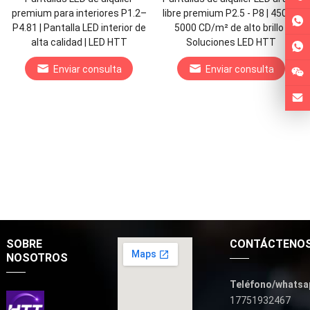
premium para interiores P1.2–
libre premium P2.5 - P8 | 4500–
P4.81 | Pantalla LED interior de
5000 CD/m² de alto brillo |
alta calidad | LED HTT
Soluciones LED HTT
Enviar consulta
Enviar consulta
SOBRE
CONTÁCTENO
NOSOTROS
Teléfono/whatsa
17751932467