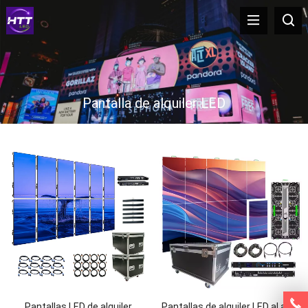
Pantalla de alquiler LED
Pantallas LED de alquiler
Pantallas de alquiler LED al aire