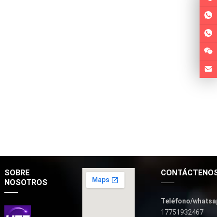
SOBRE
CONTÁCTENO
NOSOTROS
Teléfono/whatsa
17751932467