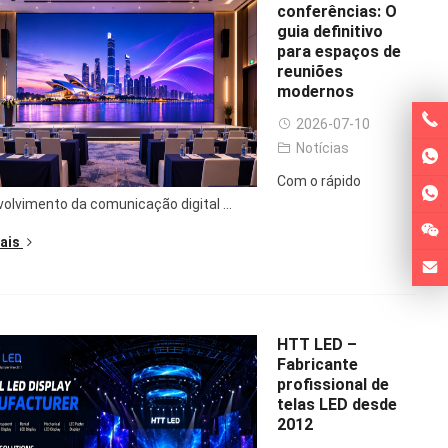
conferências: O
guia definitivo
para espaços de
reuniões
modernos
2026-07-10
Notícias
Com o rápido
olvimento da comunicação digital ...
ais
HTT LED –
Fabricante
profissional de
telas LED desde
2012