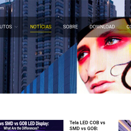
om
UTOS
NOTÍCIAS
SOBRE
DOWNLOAD
C
Tela LED COB vs
SMD vs GOB: