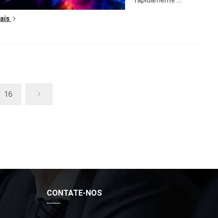
rapidamente ...
ais
16
CONTATE-NOS