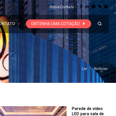
Sobre
Contato
ONTATO
OBTENHA UMA COTAÇÃO
Lar
Notícias
Parede de vídeo
LED para sala de