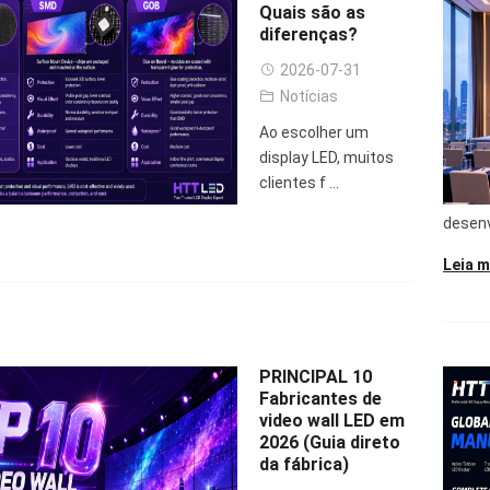
Quais são as
diferenças?
2026-07-31
Notícias
Ao escolher um
display LED, muitos
clientes f ...
desenv
Leia m
PRINCIPAL 10
Fabricantes de
video wall LED em
2026 (Guia direto
da fábrica)