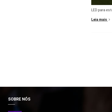
LED para está
Leia mais
SOBRE NÓS