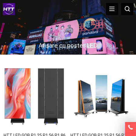
Afișare cu poster LED
HTT LED GOB P1.25 P1.56 P1.86
HTT LED GOB P1.25 P1.56 P1.86