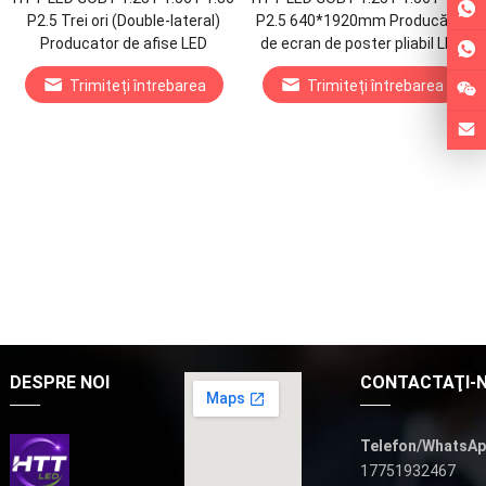
P2.5 Trei ori (Double-lateral)
P2.5 640*1920mm Producător
Producator de afise LED
de ecran de poster pliabil LED
Trimiteți întrebarea
Trimiteți întrebarea
DESPRE NOI
CONTACTAŢI-
Telefon/WhatsAp
17751932467