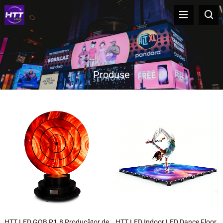
Produse
HTT LED GOB P1.8 Producător de
HTT LED Indoor LED Dance Floor