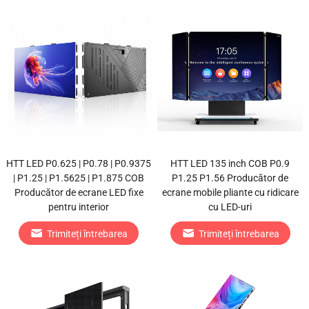
HTT LED P0.625 | P0.78 | P0.9375
HTT LED 135 inch COB P0.9
| P1.25 | P1.5625 | P1.875 COB
P1.25 P1.56 Producător de
Producător de ecrane LED fixe
ecrane mobile pliante cu ridicare
pentru interior
cu LED-uri
Trimiteți întrebarea
Trimiteți întrebarea