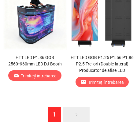
HTT LED P1.86 GOB
HTT LED GOB P1.25 P1.56 P1.86
2560*960mm LED DJ Booth
P2.5 Trei ori (Double-lateral)
Producator de afise LED
Trimiteți întrebarea
Trimiteți întrebarea
1