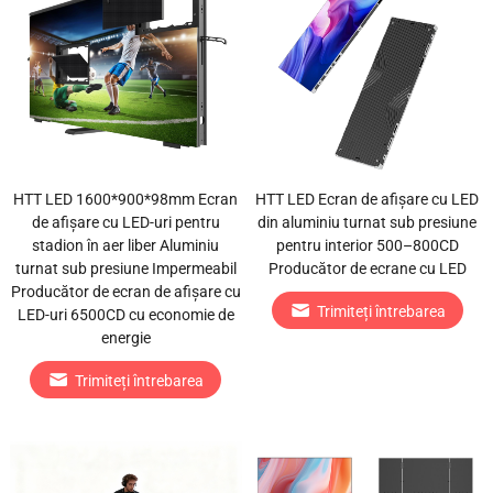
HTT LED 1600*900*98mm Ecran
HTT LED Ecran de afișare cu LED
de afișare cu LED-uri pentru
din aluminiu turnat sub presiune
stadion în aer liber Aluminiu
pentru interior 500–800CD
turnat sub presiune Impermeabil
Producător de ecrane cu LED
Producător de ecran de afișare cu
Trimiteți întrebarea
LED-uri 6500CD cu economie de
energie
Trimiteți întrebarea