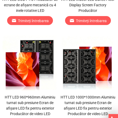
ecrane de afișare mecanică cu 4
Display Screen Factory
inele rotative LED
Producător
Trimiteți întrebarea
Trimiteți întrebarea
HTT LED 960*960mm Aluminiu
HTT LED 1000*1000mm Aluminiu
turnat sub presiune Ecran de
turnat sub presiune Ecran de
afișare LED fix pentru exterior
afișare LED fix pentru exterior
Producător de video LED
Producător de video LED