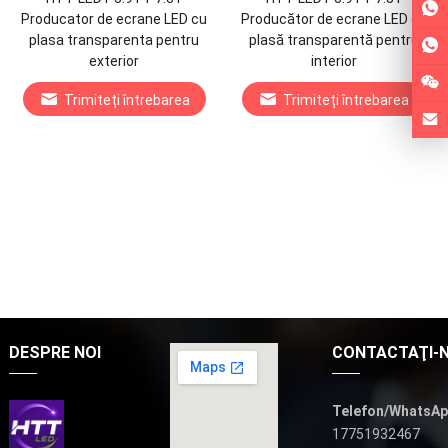
Producator de ecrane LED cu
Producător de ecrane LED cu
plasa transparenta pentru
plasă transparentă pentru
exterior
interior
Trimiteți întrebarea
Trimiteți întrebarea
DESPRE NOI
CONTACTAŢI-
Telefon/WhatsAp
17751932467